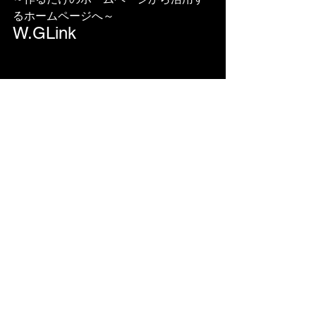
るホームページへ～
W.GLink