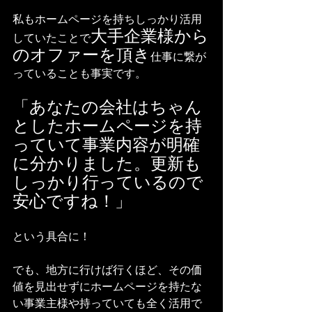
私もホームページを持ちしっかり活用
大手企業様から
していたことで
のオファーを頂き
仕事に繋が
っていることも事実です。
「あなたの会社はちゃん
としたホームページを持
っていて事業内容が明確
に分かりました。更新も
しっかり行っているので
安心ですね！」
という具合に！
でも、地方に行けば行くほど、その価
値を見出せずにホームページを持たな
い事業主様や持っていても全く活用で