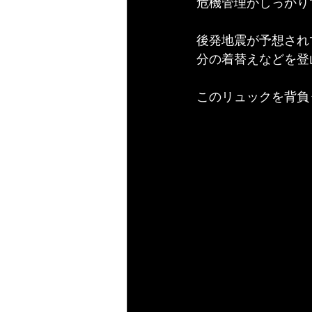
危機管理がしっかり
後発地震が予想され
分の着替えなどを登
このリュックを背負