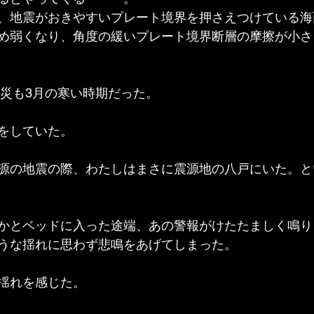
、地震がおきやすいプレート境界を押さえつけている海
め弱くなり、角度の緩いプレート境界断層の摩擦が小さ
震災も3月の寒い時期だった。
をしていた。
源の地震の際、わたしはまさに震源地の八戸にいた。と
かとベッドに入った途端、あの警報がけたたましく鳴り
うな揺れに思わず悲鳴をあげてしまった。
揺れを感じた。